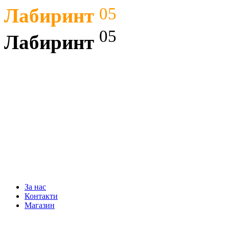
05
Лабиринт
05
Лабиринт
СОФТУЕР
ХАРДУЕР
WEB ДИЗАЙН
КОНСУЛТАЦИ
За нас
Контакти
Магазин