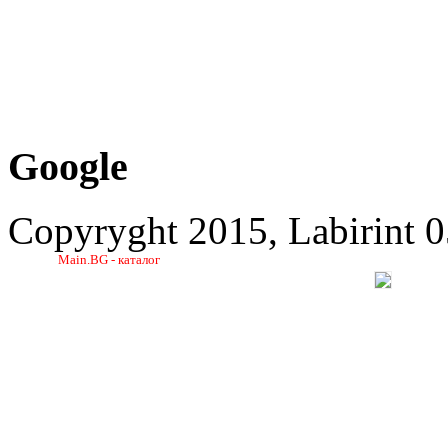
Google
Copyryght 2015, Labirint 
Main.BG - каталог