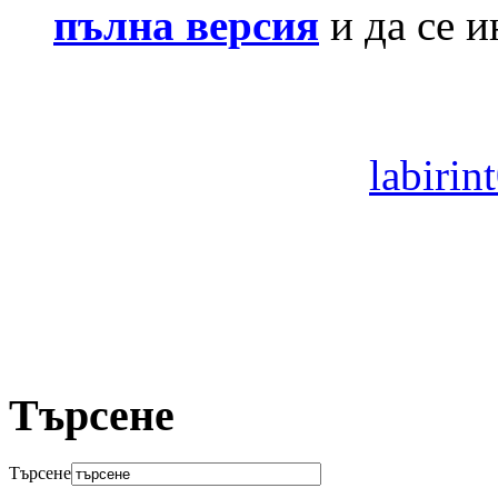
пълна версия
и да се и
labiri
Търсене
Търсене