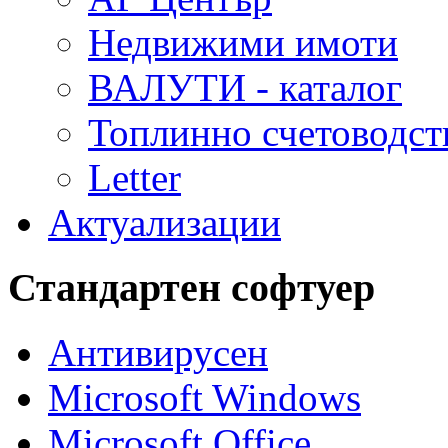
Недвижими имоти
ВАЛУТИ - каталог
Топлинно счетоводст
Letter
Актуализации
Стандартен софтуер
Антивирусен
Microsoft Windows
Microsoft Office