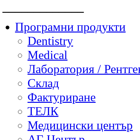
_____________
Програмни продукти
Dentistry
Medical
Лаборатория / Рентге
Склад
Фактуриране
ТЕЛК
Медицински център
АГ Център