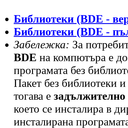
Библиотеки (BDE - ве
Библиотеки (BDE - пъ
Забележка:
За потребит
BDE
на компютъра е дос
програмата без библиоте
Пакет без библиотеки 
тогава е
задължително
което се инсталира в ди
инсталирана програмата