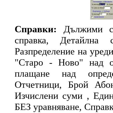
Справки:
Дължими су
справка, Детайлна 
Разпределение на уреди
"Старо - Ново" над о
плащане над опред
Отчетници, Брой Або
Изчислени суми , Един
БЕЗ уравняване, Справ