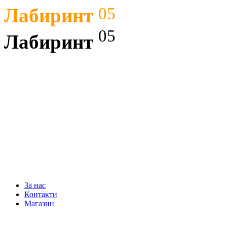
05
Лабиринт
05
Лабиринт
СОФТУЕР
ХАРДУЕР
WEB ДИЗАЙН
КОНСУЛТАЦИ
За нас
Контакти
Магазин