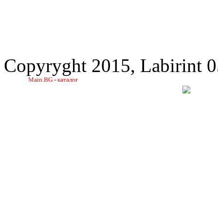
Copyryght 2015, Labirint 
Main.BG - каталог