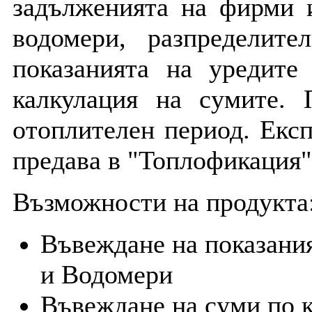
задълженията на фирми 
водомери, разпределит
показанията на уредите
калкулация на сумите. 
отоплителен период. Експ
предава в "Топлофикация"
Възможности на продукта
Въвеждане на показани
и Водомери
Въвеждане на суми по 