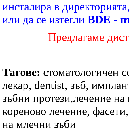
инсталира в директорията,
или да се изтегли
BDE - п
Предлагаме дист
Тагове:
стоматологичен со
лекар, dentist, зъб, импла
зъбни протези,лечение на 
кореново лечение, фасети,
на млечни зъби