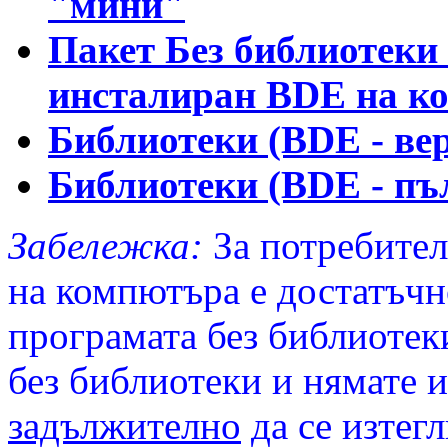
"мини"
Пакет Без библиотеки 
инсталиран BDE на к
Библиотеки (BDE - ве
Библиотеки (BDE - пъ
Забележка:
За потребител
на компютъра е достатъчно
програмата без библиотеки
без библиотеки и нямате 
задължително
да се изтег