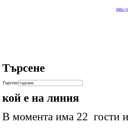
http:/
Търсене
Търсене
кой е на линия
В момента има 22 гости и