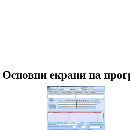
Основни екрани на прог