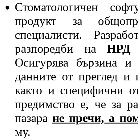
Стоматологичен софт
продукт за общопр
специалисти. Разраб
разпоредби на
НРД
и
Осигурява бързина и
данните от преглед и 
както и специфични от
предимство е, че за р
пазара
не пречи, а п
му.