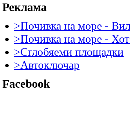
Реклама
>Почивка на море - Ви
>Почивка на море - Хот
>Сглобяеми площадки
>Автоключар
Facebook