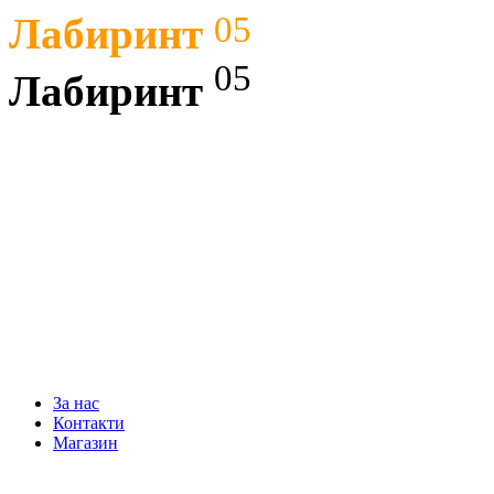
05
Лабиринт
05
Лабиринт
СОФТУЕР
ХАРДУЕР
WEB ДИЗАЙН
КОНСУЛТАЦИ
За нас
Контакти
Магазин