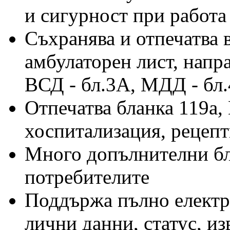
и сигурност при работа
Съхранява и отпечатва
амбулаторен лист, напра
ВСД - бл.3А, МДД - бл.
Отпечатва бланка 119а,
хоспитализация, рецеп
Много допълнителни бл
потребителите
Поддържа пълно електро
лични данни, статус, и