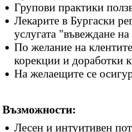
Групови практики ползв
Лекарите в Бургаски рег
услугата "въвеждане на
По желание на клентите
корекции и доработки к
На желаещите се осигу
Възможности:
Лесен и интуитивен пот