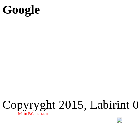
Google
Copyryght 2015, Labirint 
Main.BG - каталог